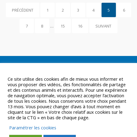
PRÉCÉDENT
1
2
3
4
5
6
7
8
…
15
16
SUIVANT
Ce site utilise des cookies afin de mieux vous informer et
vous proposer des vidéos, des fonctionnalités de partage
et des contenus animés et interactifs. Pour une expérience
de navigation optimale, vous pouvez accepter l’activation
de tous les cookies. Nous conservons votre choix pendant
13 mois. Vous pouvez changer d’avis à tout moment en
cliquant sur le lien « Votre choix relatif aux cookies sur le
site de la CTG » en bas de chaque page.
Paramétrer les cookies