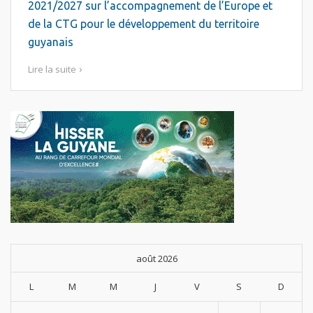
2021/2027 sur l’accompagnement de l’Europe et
de la CTG pour le développement du territoire
guyanais
Lire la suite
août 2026
L
M
M
J
V
S
D