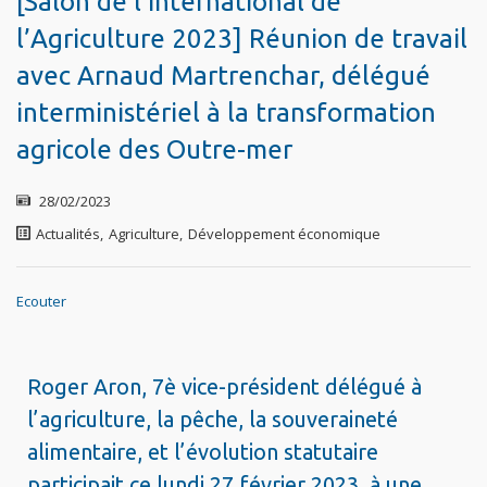
[Salon de l’International de
l’Agriculture 2023] Réunion de travail
avec Arnaud Martrenchar, délégué
interministériel à la transformation
agricole des Outre-mer
28/02/2023
Actualités
,
Agriculture
,
Développement économique
Ecouter
Roger Aron, 7è vice-président délégué à
l’agriculture, la pêche, la souveraineté
alimentaire, et l’évolution statutaire
participait ce lundi 27 février 2023, à une