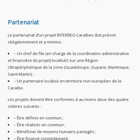
Partenariat
Le partenariat d’un projet INTERREG Caraïbes doit prévoir
obligatoirement et a minima :
– Un chef de file (en charge de la coordination administrative
et financière du projet) localisé2 sur une Région
Ultrapériphérique de la zone (Guadeloupe, Guyane, Martinique,
Saint-Martin) ;
– Un partenaire localisé en territoire non-européen de la
Caraïbe.
Les projets doivent être conformes à au moins deux des quatre
critères suivants :
– Être définis en commun ;
– Être réalisés en commun ;
– Bénéficier de moyens humains partagés ;
– Être financé conjointement.