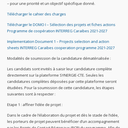
– pour une priorité et un objectif spécifique donné.
Télécharger le cahier des charges
Télécharger le DOMO I – Sélection des projets et fiches actions
Programme de coopération INTERREG Caraïbes 2021-2027
Implementation Document 1 – Projects selection and action
sheets INTERREG Caraïbes cooperation programme 2021-2027
Modalités de soumission de la candidature dématérialisée :
Les candidats sont invités à saisir leur candidature complète
directement sur la plateforme SYNERGIE-CTE. Seules les
candidatures complètes déposées par cette plateforme seront
étudiées. Pour la soumission de cette candidature, les étapes
suivantes sont à respecter :
Etape 1 : affiner l’idée de projet :
Dans le cadre de l’élaboration du projet et dès le stade de l’idée,
les porteurs de projet peuvent bénéficier d’un accompagnement
par les Points de Contact Régionaux (PCR) du programme. Afin de