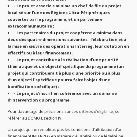
– Le projet associe a minima un chef de file du projet
localisé sur l’une des Régions Ultra-Périphériques
couvertes par le programme, et un partenaire
extracommunautaire ;
– Les partenaires du projet coopèrent a minima dans
deux des quatre dimensions suivantes : l’élaboration et à
la mise en œuvre des opérations Interreg, leur dotation en
effectifs ou à leur financement ;
– Le projet contribue à la réalisation d’une priorité
thématique et un objectif spécifique du programme (un
projet qui contribuerait à plus d’une priorité ou à plus
d’un objectif spécifique pourra faire l’objet d’une
bonification spécifique) ;
– Le projet s’inscrit en cohérence avec un domaine
d’intervention du programme.
Pour davantage de précisions sur ces critères d’éligibilité, se
référer au DOMO I, section IV.
Un projet qui ne remplirait pas les conditions d’attribution d’un
financement INTERREG en matière d’éligibilité ou de légalité ne