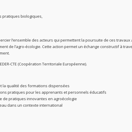
s pratiques biologiques,
emercier l’ensemble des acteurs qui permettent la poursuite de ces travaux
ment de l’agro-écologie. Cette action permet un échange constructif à trav
ment.
EDER-CTE (Coopération Territoriale Européenne).
t la qualité des formations dispensées
ons pratiques pour les apprenants et personnels éducatifs
re de pratiques innovantes en agroécologie
seau dans un contexte international