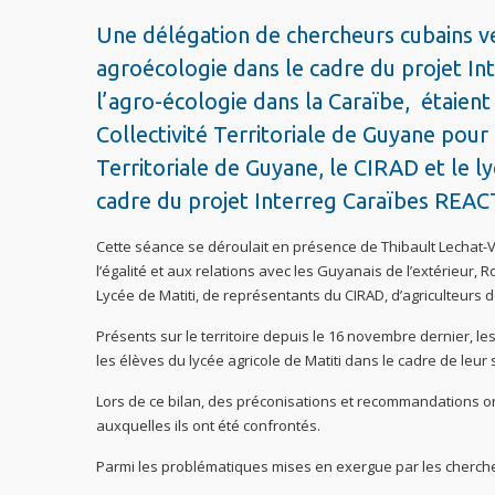
Une délégation de chercheurs cubains ve
agroécologie dans le cadre du projet I
l’agro-écologie dans la Caraïbe, étaient 
Collectivité Territoriale de Guyane pour 
Territoriale de Guyane, le CIRAD et le l
cadre du projet Interreg Caraïbes REAC
Cette séance se déroulait en présence de Thibault Lechat-Veg
l’égalité et aux relations avec les Guyanais de l’extérieur, 
Lycée de Matiti, de représentants du CIRAD, d’agriculteur
Présents sur le territoire depuis le 16 novembre dernier, le
les élèves du lycée agricole de Matiti dans le cadre de leur 
Lors de ce bilan, des préconisations et recommandations on
auxquelles ils ont été confrontés.
Parmi les problématiques mises en exergue par les cherche