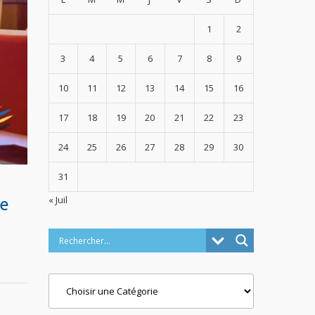
1
2
3
4
5
6
7
8
9
10
11
12
13
14
15
16
17
18
19
20
21
22
23
24
25
26
27
28
29
30
31
« Juil
re
Categories