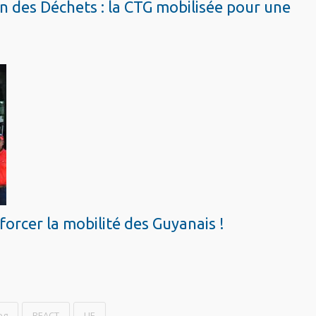
 des Déchets : la CTG mobilisée pour une
orcer la mobilité des Guyanais !
eg
REACT
UE