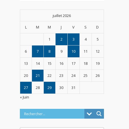
juillet 2026
L
M
M
J
V
S
D
1
2
3
4
5
6
7
8
9
10
11
12
13
14
15
16
17
18
19
20
21
22
23
24
25
26
27
28
29
30
31
« Juin