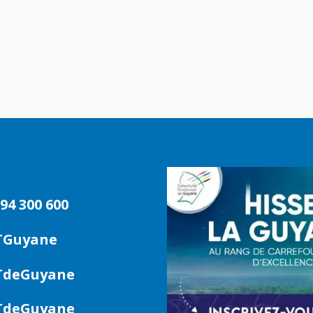
94 300 600
TGuyane
deGuyane
deGuyane