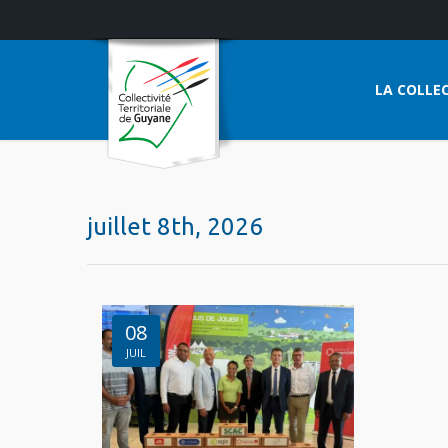
LA COLLEC
juillet 8th, 2026
08
JUIL