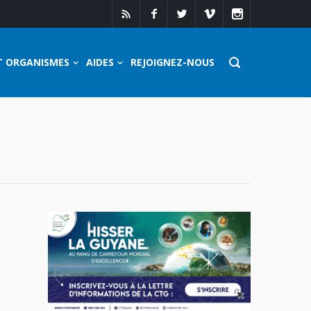
T ORGANISMES
AIDES
REJOIGNEZ-NOUS