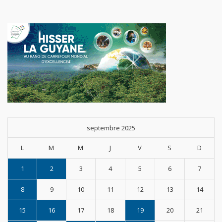
septembre 2025
L
M
M
J
V
S
D
1
2
3
4
5
6
7
8
9
10
11
12
13
14
15
16
17
18
19
20
21