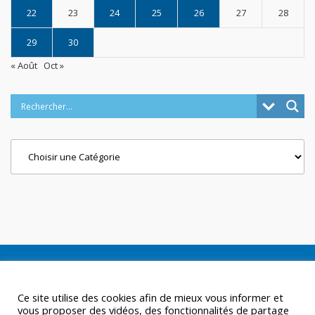
22
23
24
25
26
27
28
29
30
« Août
Oct »
Categories
Ce site utilise des cookies afin de mieux vous informer et
vous proposer des vidéos, des fonctionnalités de partage