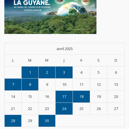
avril 2025
L
M
M
J
V
S
D
1
2
3
4
5
6
7
8
9
10
11
12
13
14
15
16
17
18
19
20
21
22
23
24
25
26
27
28
29
30