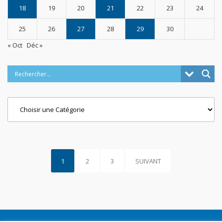
18
19
20
21
22
23
24
25
26
27
28
29
30
« Oct
Déc »
Categories
1
2
3
SUIVANT