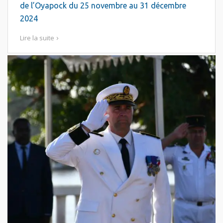
de l’Oyapock du 25 novembre au 31 décembre
2024
Lire la suite