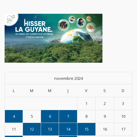
novembre 2024
L
M
M
J
V
S
D
1
2
3
4
5
6
7
8
9
10
11
12
13
14
15
16
17