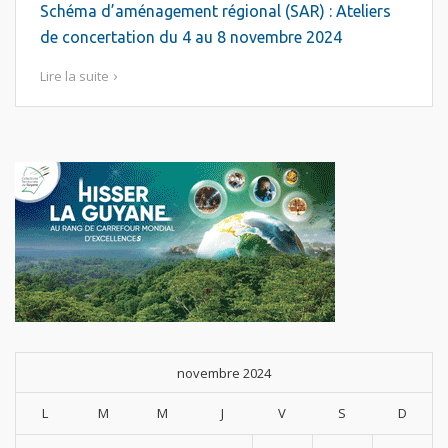
Schéma d’aménagement régional (SAR) : Ateliers
de concertation du 4 au 8 novembre 2024
Lire la suite
novembre 2024
L
M
M
J
V
S
D