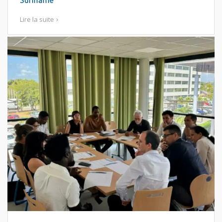
Suriname
Lire la suite