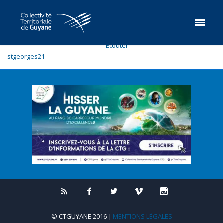
Ecouter
stgeorges21
© CTGUYANE 2016 |
MENTIONS LÉGALES