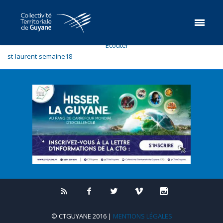
Ecouter
st-laurent-semaine18
© CTGUYANE 2016 |
MENTIONS LÉGALES