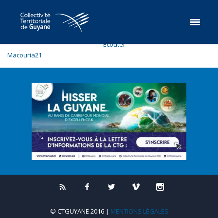
Ecouter
Macouria21
© CTGUYANE 2016 |
MENTIONS LÉGALES