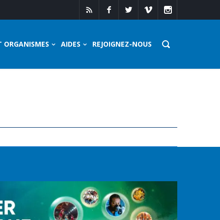
T ORGANISMES
AIDES
REJOIGNEZ-NOUS