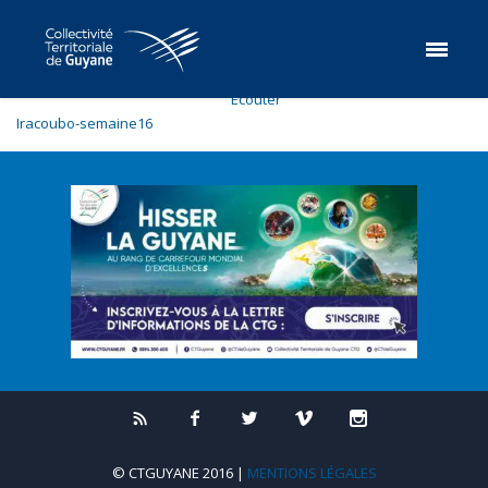
Ecouter
Iracoubo-semaine16
© CTGUYANE 2016 |
MENTIONS LÉGALES