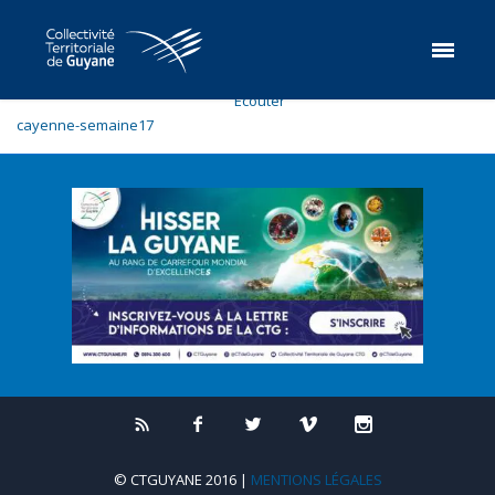
Ecouter
cayenne-semaine17
© CTGUYANE 2016 |
MENTIONS LÉGALES