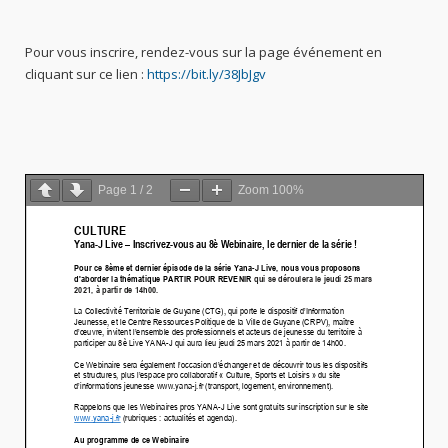
Pour vous inscrire, rendez-vous sur la page événement en
cliquant sur ce lien :
https://bit.ly/38JbJgv
Page
1
/
2
Zoom
100%