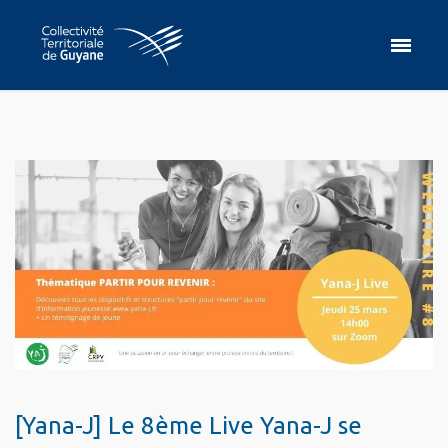
[Yana-J] Le 8ème Live Yana-J se