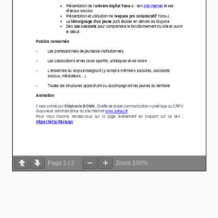
Page
1
/
2
Zoom
100%