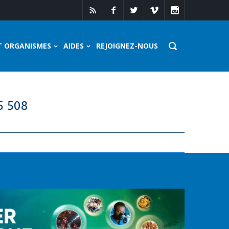
T ORGANISMES
AIDES
REJOIGNEZ-NOUS
5 508