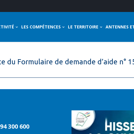
TIVITÉ
LES COMPÉTENCES
LE TERRITOIRE
ANTENNES E
ce du Formulaire de demande d’aide n° 1
94 300 600