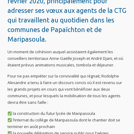
février 2020, principalement pour
adresser ses vœux aux agents de la CTG
qui travaillent au quotidien dans les
communes de Papaïchton et de
Maripasoula.
Un moment de cohésion auquel assistaient également les
conseillers territoriaux Anne-Gaëlle Joseph et André Djani, et où
étaient prévus animations musicales, t
ombola et déjeuner.
Pour ne pas empiéter sur la convivialité qui régnait, Rodolphe
Alexandre a tenu à faire un discours concis où il est revenu sur
les grands projets en cours qui vont bénéficier aux deux
communes, et pour lesquels la mobilisation de tous les agents
devra être sans faille :
la construction du futur lycée de Maripasoula
l’internat du collège de Maripasoula dont le chantier doit se
terminer en août prochain
la nouvelle délégation de service public pour l’aérien,