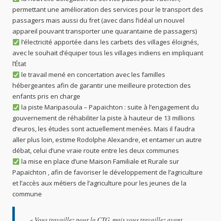
permettant une amélioration des services pour le transport des
passagers mais aussi du fret (avec dans l’idéal un nouvel
appareil pouvant transporter une quarantaine de passagers)
l’électricité apportée dans les carbets des villages éloignés,
avec le souhait d’équiper tous les villages indiens en impliquant
l’État
le travail mené en concertation avec les familles
hébergeantes afin de garantir une meilleure protection des
enfants pris en charge
la piste Maripasoula – Papaïchton : suite à l’engagement du
gouvernement de réhabiliter la piste à hauteur de 13 millions
d’euros, les études sont actuellement menées. Mais il faudra
aller plus loin, estime Rodolphe Alexandre, et entamer un autre
débat, celui d’une vraie route entre les deux communes
la mise en place d’une Maison Familiale et Rurale sur
Papaïchton , afin de favoriser le développement de l’agriculture
et l’accès aux métiers de l’agriculture pour les jeunes de la
commune
«
Vous travaillez pour la CTG, mais vous travaillez avant