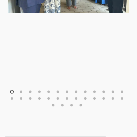
1
2
3
4
5
6
7
8
9
10
11
12
13
14
15
16
17
18
19
20
21
22
23
24
25
26
27
28
29
30