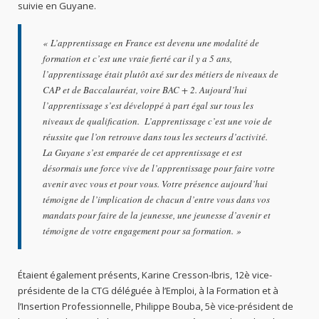
suivie en Guyane.
«
L’apprentissage en France est devenu une modalité de
formation et c’est une vraie fierté car il y a 5 ans,
l’apprentissage était plutôt axé sur des métiers de niveaux de
CAP et de Baccalauréat, voire BAC + 2. Aujourd’hui
l’apprentissage s’est développé à part égal sur tous les
niveaux de qualification. L’apprentissage c’est une voie de
réussite que l’on retrouve dans tous les secteurs d’activité.
La Guyane s’est emparée de cet apprentissage et est
désormais une force vive de l’apprentissage pour faire votre
avenir avec vous et pour vous. Votre présence aujourd’hui
témoigne de l’implication de chacun d’entre vous dans vos
mandats pour faire de la jeunesse, une jeunesse d’avenir et
témoigne de votre engagement pour sa formation.
»
Étaient également présents, Karine Cresson-Ibris, 12è vice-
présidente de la CTG déléguée à l’Emploi, à la Formation et à
l’Insertion Professionnelle, Philippe Bouba, 5è vice-président de