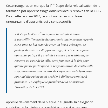
ère
Cette inauguration marque la 1
étape de la relocalisation de la
formation par apprentissage dans les locaux rénovés de la CCIG.
Pour cette rentrée 2024, ce sont un peu moins d’une
cinquantaine d’apprentis qui y sont accueillis.
er
«
Il s’agit là d’un 1
acte, avec la volonté à terme,
d’accueillir l’ensemble des apprentis anciennement répartis
sur 2 sites. Le but étant de créer un lieu d’échanges, de
partage des savoirs, d’apprentissage, et cela nous a paru
opportun, puisqu’il y avait de l’espace qui se libérait, de
remettre au cœur de la ville, cette jeunesse, à la fois pour
qu’elle puisse participer à la redynamisation du centre-ville
– en partenariat avec la ville de Cayenne – mais également
pour qu’elle puisse aussi accéder à différents services à
proximité,
» a expliqué le président de la Commission
Formation de la CCIG.
Après le dévoilement de la plaque inaugurale, la délégation
conduite par la ministre a procédé à une visite des lieux