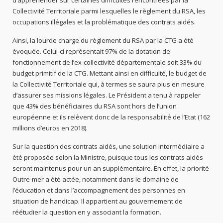
Collectivité Territoriale parmi lesquelles le règlement du RSA, les
occupations illégales et la problématique des contrats aidés.
Ainsi, la lourde charge du règlement du RSA par la CTG a été
évoquée. Celui-ci représentait 97% de la dotation de
fonctionnement de l’ex-collectivité départementale soit 33% du
budget primitif de la CTG. Mettant ainsi en difficulté, le budget de
la Collectivité Territoriale qui, à termes se saura plus en mesure
d’assurer ses missions légales. Le Président a tenu à rappeler
que 43% des bénéficiaires du RSA sont hors de l’union
européenne et ils relèvent donc de la responsabilité de l’Etat (162
millions d’euros en 2018).
Sur la question des contrats aidés, une solution intermédiaire a
été proposée selon la Ministre, puisque tous les contrats aidés
seront maintenus pour un an supplémentaire. En effet, la priorité
Outre-mer a été actée, notamment dans le domaine de
l’éducation et dans l’accompagnement des personnes en
situation de handicap. Il appartient au gouvernement de
réétudier la question en y associant la formation.