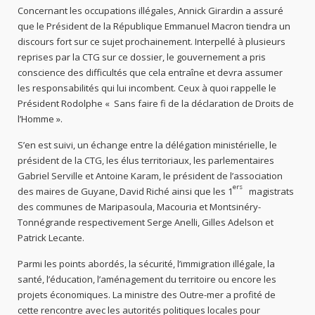
Concernant les occupations illégales, Annick Girardin a assuré
que le Président de la République Emmanuel Macron tiendra un
discours fort sur ce sujet prochainement. Interpellé à plusieurs
reprises par la CTG sur ce dossier, le gouvernement a pris
conscience des difficultés que cela entraîne et devra assumer
les responsabilités qui lui incombent. Ceux à quoi rappelle le
Président Rodolphe « Sans faire fi de la déclaration de Droits de
l’Homme ».
S’en est suivi, un échange entre la délégation ministérielle, le
président de la CTG, les élus territoriaux, les parlementaires
Gabriel Serville et Antoine Karam, le président de l’association
ers
des maires de Guyane, David Riché ainsi que les 1
magistrats
des communes de Maripasoula, Macouria et Montsinéry-
Tonnégrande respectivement Serge Anelli, Gilles Adelson et
Patrick Lecante.
Parmi les points abordés, la sécurité, l’immigration illégale, la
santé, l’éducation, l’aménagement du territoire ou encore les
projets économiques. La ministre des Outre-mer a profité de
cette rencontre avec les autorités politiques locales pour