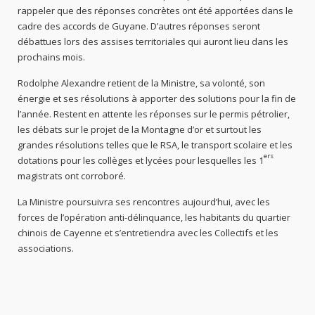
rappeler que des réponses concrètes ont été apportées dans le
cadre des accords de Guyane. D’autres réponses seront
débattues lors des assises territoriales qui auront lieu dans les
prochains mois.
Rodolphe Alexandre retient de la Ministre, sa volonté, son
énergie et ses résolutions à apporter des solutions pour la fin de
l’année. Restent en attente les réponses sur le permis pétrolier,
les débats sur le projet de la Montagne d’or et surtout les
grandes résolutions telles que le RSA, le transport scolaire et les
ers
dotations pour les collèges et lycées pour lesquelles les 1
magistrats ont corroboré.
La Ministre poursuivra ses rencontres aujourd’hui, avec les
forces de l’opération anti-délinquance, les habitants du quartier
chinois de Cayenne et s’entretiendra avec les Collectifs et les
associations.