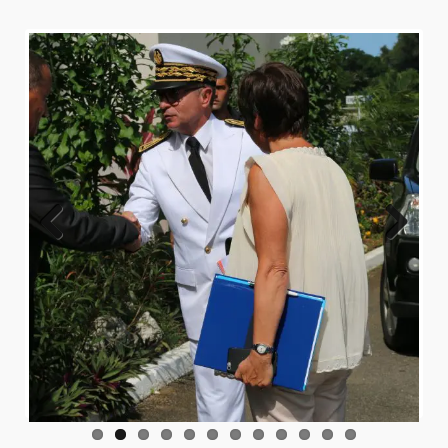
Previo
Next
us