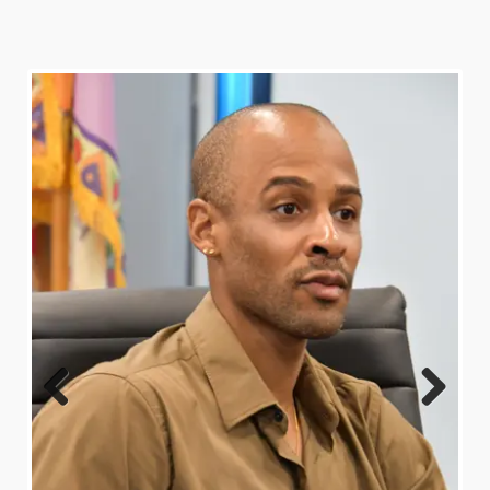
Previo
Next
us