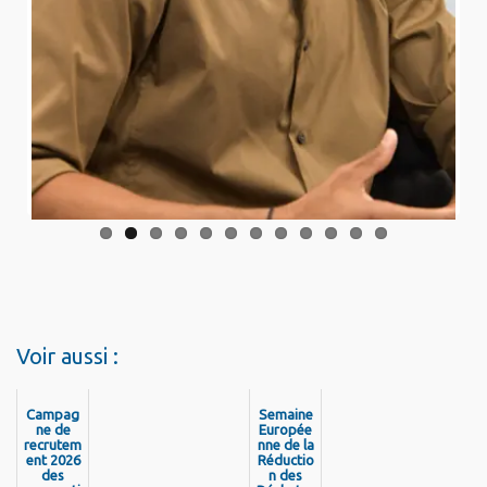
Voir aussi :
Campag
Semaine
ne de
Europée
recrutem
nne de la
ent 2026
Réductio
des
n des