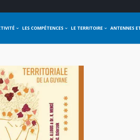
TIVITÉ
LES COMPÉTENCES
LE TERRITOIRE
ANTENNES E