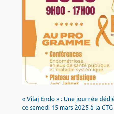
« Vilaj Endo » : Une journée déd
ce samedi 15 mars 2025 à la CTG