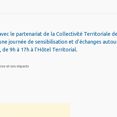
ec le partenariat de la Collectivité Territoriale d
 une journée de sensibilisation et d’échanges autou
de 9h à 17h à l’Hôtel Territorial.
ose et ses impacts