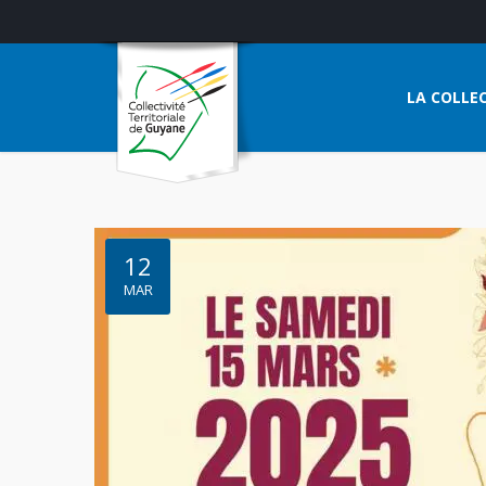
LA COLLEC
12
MAR