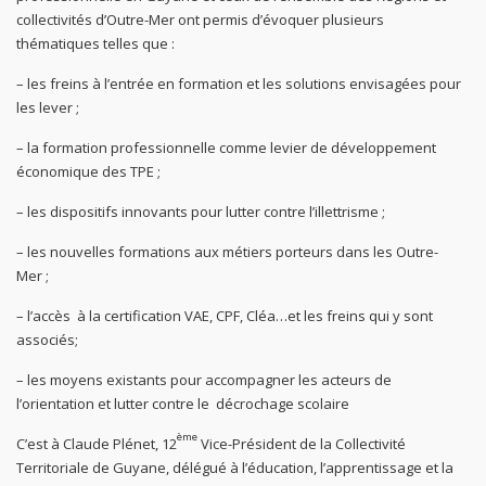
collectivités d’Outre-Mer ont permis d’évoquer plusieurs
thématiques telles que :
– les freins à l’entrée en formation et les solutions envisagées pour
les lever ;
– la formation professionnelle comme levier de développement
économique des TPE ;
– les dispositifs innovants pour lutter contre l’illettrisme ;
– les nouvelles formations aux métiers porteurs dans les Outre-
Mer ;
– l’accès à la certification VAE, CPF, Cléa…et les freins qui y sont
associés;
– les moyens existants pour accompagner les acteurs de
l’orientation et lutter contre le décrochage scolaire
ème
C’est à Claude Plénet, 12
Vice-Président de la Collectivité
Territoriale de Guyane, délégué à l’éducation, l’apprentissage et la