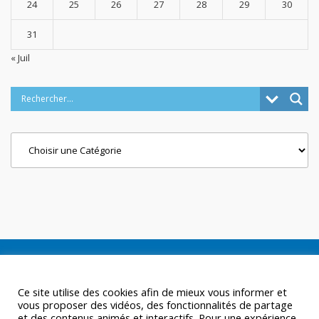
24
25
26
27
28
29
30
31
« Juil
Categories
Ce site utilise des cookies afin de mieux vous informer et
vous proposer des vidéos, des fonctionnalités de partage
et des contenus animés et interactifs. Pour une expérience