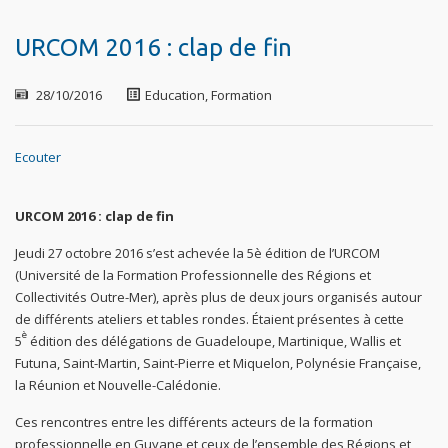
URCOM 2016 : clap de fin
28/10/2016
Education, Formation
Ecouter
URCOM 2016 : clap de fin
Jeudi 27 octobre 2016 s’est achevée la 5è édition de l’URCOM
(Université de la Formation Professionnelle des Régions et
Collectivités Outre-Mer), après plus de deux jours organisés autour
de différents ateliers et tables rondes. Étaient présentes à cette
è
5
édition des délégations de Guadeloupe, Martinique, Wallis et
Futuna, Saint-Martin, Saint-Pierre et Miquelon, Polynésie Française,
la Réunion et Nouvelle-Calédonie.
Ces rencontres entre les différents acteurs de la formation
professionnelle en Guyane et ceux de l’ensemble des Régions et