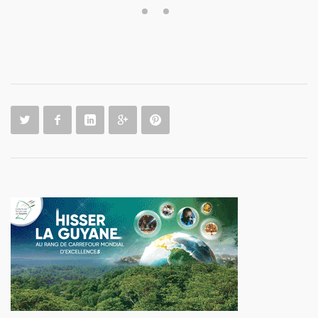
14
15
16
17
18
19
20
21
22
23
24
25
26
27
28