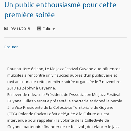
Un public enthousiasmé pour cette
première soirée
08/11/2018
Culture
Ecouter
Pour sa 1ère édition, Le Mo Jazz Festival Guyane aux influences
multiples a rencontré un vif succès auprès d’un public varié et
ravi au cours de cette première soirée organisée le 7 novembre
2018 au Zéphyr à Cayenne.
En lever de rideau, le Président de l’Association Mo Jazz Festival
Guyane, Gilles Vernet a présenté le spectacle et donné la parole
à la Vice-Présidente de la Collectivité Territoriale de Guyane
(CTG), Rolande Chalco-Lefait déléguée à la Culture qui est
intervenue pour rappeler « la volonté de la Collectivité de
Guyane -partenaire financier de ce festival-, de relancer le Jazz