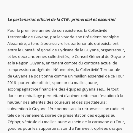
Le partenariat officiel de la CTG : primordial et essentiel
Pour la première année de son existence, la Collectivité
Territoriale de Guyane, par la voix de son Président Rodolphe
Alexandre, a tenu à poursuivre les partenariats qui existaient
entre le Comité Régional de Cyclisme de la Guyane, organisateur,
et les deux anciennes collectivités, le Conseil Général de Guyane
et la Région Guyane, en tenant compte du contexte actuel de
compression budgétaire. Néanmoins, la Collectivité Territoriale
de Guyane se positionne comme un maillon essentiel de ce Tour
2016 : partenaire officiel, sponsor du maillot jaune,
accompagnatrice financière des équipes guyanaises… le tout
dans un emballage permettant d’animer cette manifestation à la
hauteur des attentes des coureurs et des spectateurs :
subvention à Guyane 1ère permettant la retransmission radio et
télé de l’événement, soirée de présentation des équipes au
Zéphyr, véhicule du maillot jaune au sein de la caravane du Tour,
goodies pour les supporters, stand à l’arrivée, trophées chaque