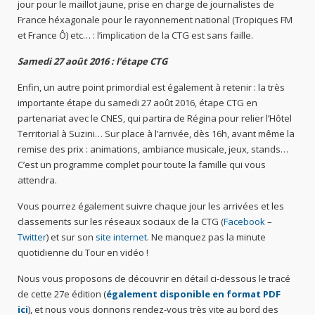
jour pour le maillot jaune, prise en charge de journalistes de
France héxagonale pour le rayonnement national (Tropiques FM
et France Ô) etc… : l’implication de la CTG est sans faille.
Samedi 27 août 2016 : l’étape CTG
Enfin, un autre point primordial est également à retenir : la très
importante étape du samedi 27 août 2016, étape CTG en
partenariat avec le CNES, qui partira de Régina pour relier l’Hôtel
Territorial à Suzini… Sur place à l’arrivée, dès 16h, avant même la
remise des prix : animations, ambiance musicale, jeux, stands…
C’est un programme complet pour toute la famille qui vous
attendra.
Vous pourrez également suivre chaque jour les arrivées et les
classements sur les réseaux sociaux de la CTG (
Facebook
–
Twitter
) et sur son
site internet
. Ne manquez pas la minute
quotidienne du Tour en vidéo !
Nous vous proposons de découvrir en détail ci-dessous le tracé
de cette 27e édition (
également disponible en format PDF
ici
), et nous vous donnons rendez-vous très vite au bord des