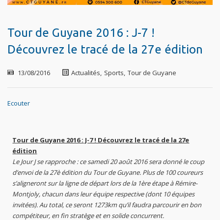
Tour de Guyane 2016 : J-7 !
Découvrez le tracé de la 27e édition
13/08/2016
Actualités
,
Sports
,
Tour de Guyane
Ecouter
Tour de Guyane 2016 : J-7 ! Découvrez le tracé de la 27e
édition
Le Jour J se rapproche : ce samedi 20 août 2016 sera donné le coup
d’envoi de la 27è édition du Tour de Guyane. Plus de 100 coureurs
s’aligneront sur la ligne de départ lors de la 1ère étape à Rémire-
Montjoly, chacun dans leur équipe respective (dont 10 équipes
invitées). Au total, ce seront 1273km qu’il faudra parcourir en bon
compétiteur, en fin stratège et en solide concurrent.