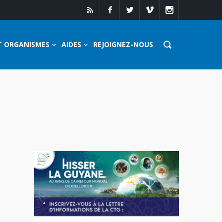
T ORGANISMES
AIDES
REJOIGNEZ-NOUS