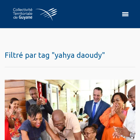
Filtré par tag "yahya daoudy"