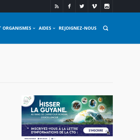
T ORGANISMES
AIDES
REJOIGNEZ-NOUS