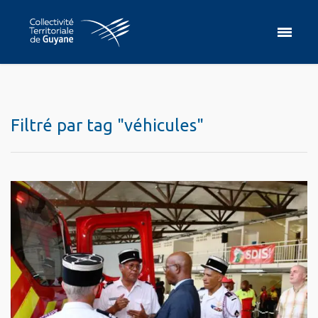
Filtré par tag "véhicules"