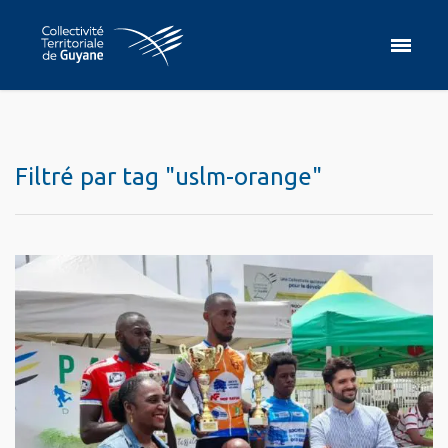
Filtré par tag "uslm-orange"