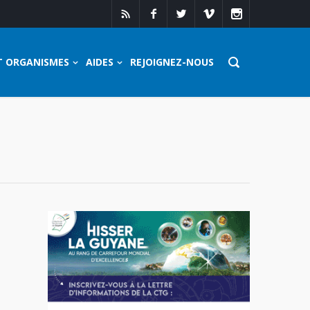
T ORGANISMES
AIDES
REJOIGNEZ-NOUS