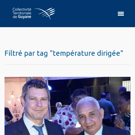
Filtré par tag "température dirigée"