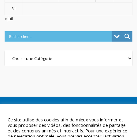
31
« Juil
Categories
Ce site utilise des cookies afin de mieux vous informer et
vous proposer des vidéos, des fonctionnalités de partage
et des contenus animés et interactifs. Pour une expérience
de navigation optimale, vous pouvez accepter l’activation