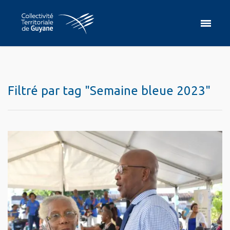
Filtré par tag "Semaine bleue 2023"