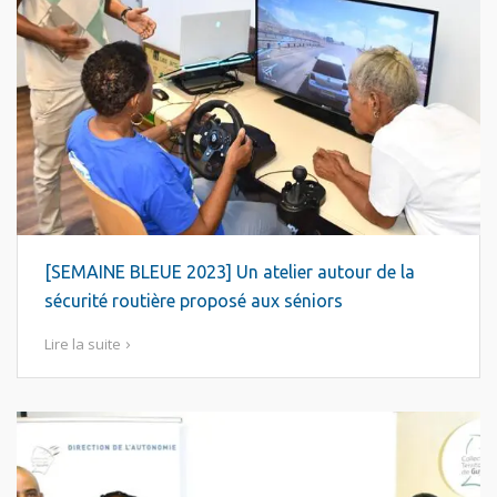
[SEMAINE BLEUE 2023] Un atelier autour de la
sécurité routière proposé aux séniors
Lire la suite