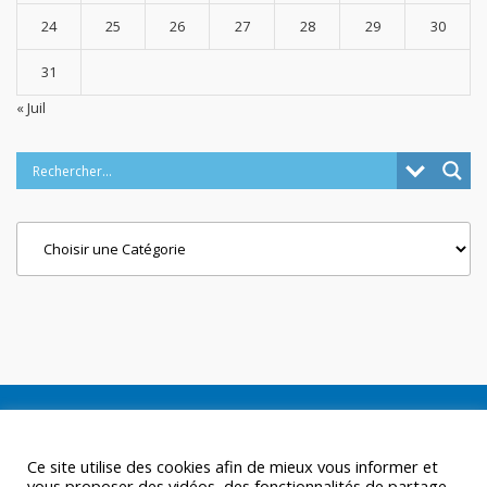
24
25
26
27
28
29
30
31
« Juil
Categories
Ce site utilise des cookies afin de mieux vous informer et
vous proposer des vidéos, des fonctionnalités de partage