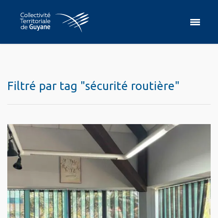
Filtré par tag "sécurité routière"