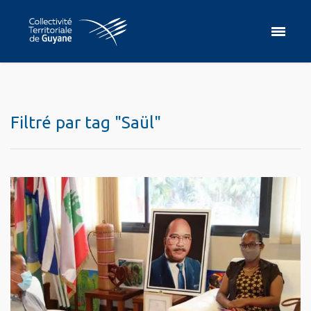
Filtré par tag "Saül"