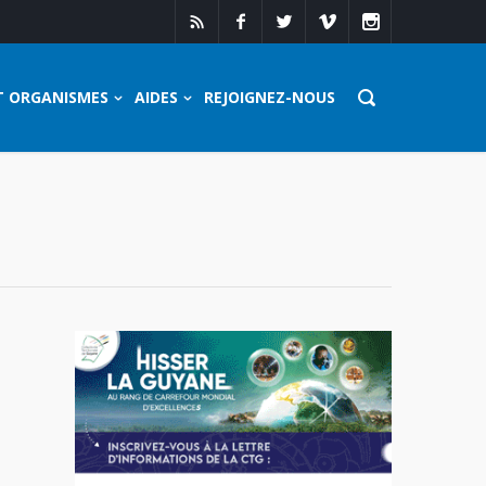
T ORGANISMES
AIDES
REJOIGNEZ-NOUS