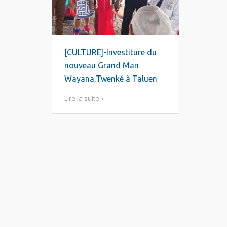
[CULTURE]-Investiture du
nouveau Grand Man
Wayana,Twenké à Taluen
Lire la suite