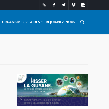
T ORGANISMES
AIDES
REJOIGNEZ-NOUS