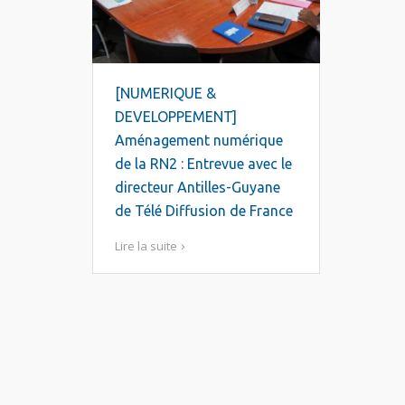
[NUMERIQUE &
DEVELOPPEMENT]
Aménagement numérique
de la RN2 : Entrevue avec le
directeur Antilles-Guyane
de Télé Diffusion de France
Lire la suite