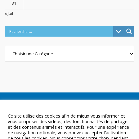
31
« Juil
Categories
Ce site utilise des cookies afin de mieux vous informer et
vous proposer des vidéos, des fonctionnalités de partage
et des contenus animés et interactifs. Pour une expérience
de navigation optimale, vous pouvez accepter l’activation
de tous les cookies. Nous conservons votre choix pendant