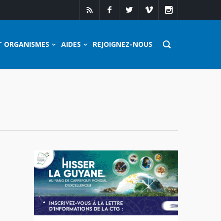
T ORGANISMES
AIDES
REJOIGNEZ-NOUS