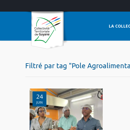
LA COLLEC
Filtré par tag "Pole Agroaliment
24
JUIN