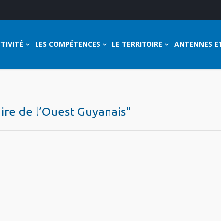
TIVITÉ
LES COMPÉTENCES
LE TERRITOIRE
ANTENNES E
aire de l’Ouest Guyanais"