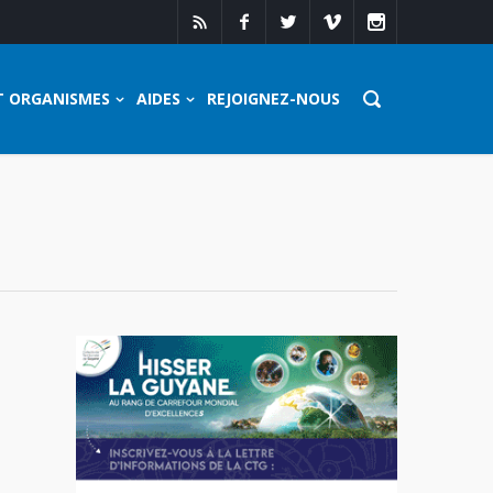
T ORGANISMES
AIDES
REJOIGNEZ-NOUS