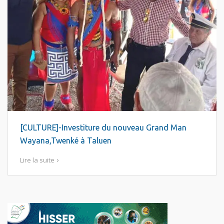
[CULTURE]-Investiture du nouveau Grand Man
Wayana,Twenké à Taluen
Lire la suite