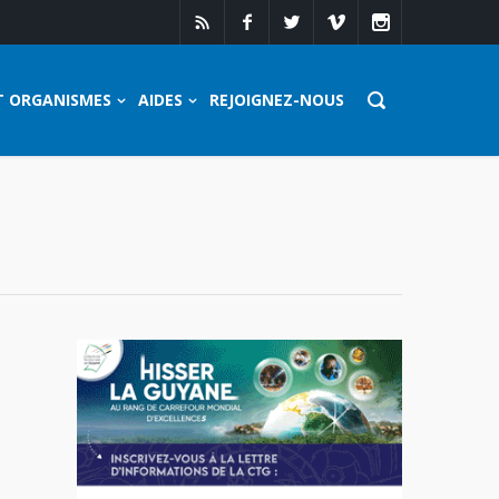
T ORGANISMES
AIDES
REJOIGNEZ-NOUS