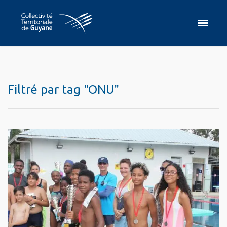
Filtré par tag "ONU"