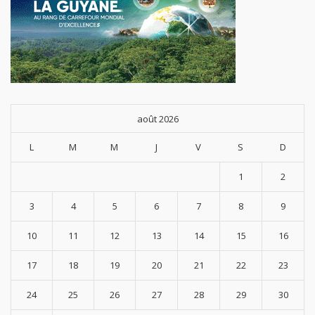
août 2026
L
M
M
J
V
S
D
1
2
3
4
5
6
7
8
9
10
11
12
13
14
15
16
17
18
19
20
21
22
23
24
25
26
27
28
29
30