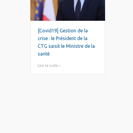
[Covid19] Gestion de la
crise : le Président de la
CTG saisit le Ministre de la
santé
Lire la suite