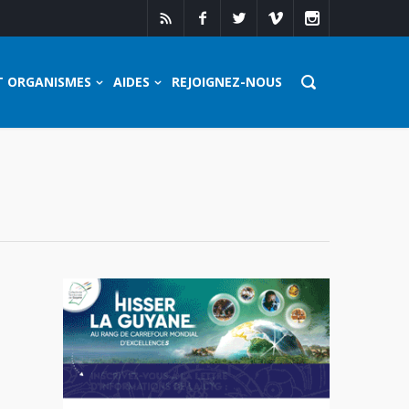
T ORGANISMES
AIDES
REJOIGNEZ-NOUS