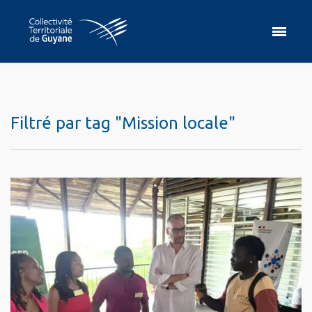
Filtré par tag "Mission locale"