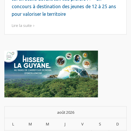
concours à destination des jeunes de 12 à 25 ans
pour valoriser le territoire
Lire la suite
août 2026
L
M
M
J
V
S
D