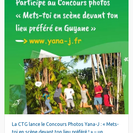
La CTG lance le Concours Photos Yana-J : « Mets-
toi en scène devant ton lieu préféré ! » – un