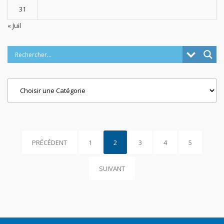
31
« Juil
Categories
PRÉCÉDENT
1
2
3
4
5
SUIVANT