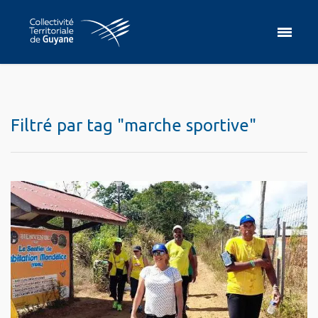
Filtré par tag "marche sportive"