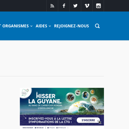
T ORGANISMES
AIDES
REJOIGNEZ-NOUS