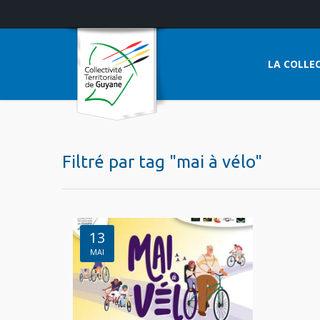
LA COLLEC
Filtré par tag "mai à vélo"
13
MAI