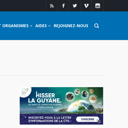
T ORGANISMES
AIDES
REJOIGNEZ-NOUS