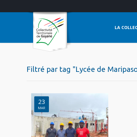
LA COLLEC
Filtré par tag "Lycée de Maripas
23
MAR